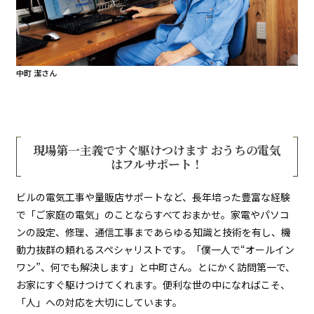
中町 潔さん
現場第一主義ですぐ駆けつけます おうちの電気
はフルサポート！
ビルの電気工事や量販店サポートなど、長年培った豊富な経験
で「ご家庭の電気」のことならすべておまかせ。家電やパソコ
ンの設定、修理、通信工事まであらゆる知識と技術を有し、機
動力抜群の頼れるスペシャリストです。「僕一人で“オールイン
ワン”、何でも解決します」と中町さん。とにかく訪問第一で、
お家にすぐ駆けつけてくれます。便利な世の中になればこそ、
「人」への対応を大切にしています。