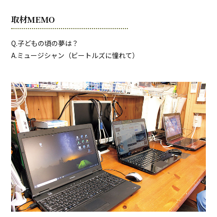
取材MEMO
Q.子どもの頃の夢は？
A.ミュージシャン（ビートルズに憧れて）