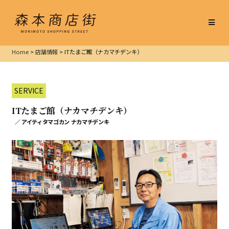
Home
>
店舗情報
>
ITたまご館（ナカマチデンキ）
SERVICE
ITたまご館（ナカマチデンキ）
／ アイティタマゴカン ナカマチデンキ