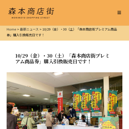
Home
>
最新ニュース
>
10/29（金）・30（土）「森本商店街プレミアム商品
券」購入引換販売日です！
10/29（金）・30（土）「森本商店街プレミ
アム商品券」購入引換販売日です！