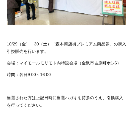
10/29（金）・30（土）「森本商店街プレミアム商品券」の購入
引換販売を行います。
会場：マイモールモリモト内特設会場（金沢市吉原町ホ1-6）
時間：各日9:00～16:00
当選された方は上記日時に当選ハガキを持参のうえ、引換購入
を行ってください。